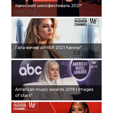
Каннский кинофестиваль 2021"
Гала-вечер amfAR 2021 Канны"
American music awards 2019 | Images
of stars"