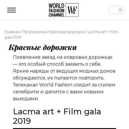
Главная
/
Программы
/
Красные дорожки
/
Lacma art + Film
gala 2019
Красные дорожки
Появление звезд на ковровых дорожках
— это особый способ заявить о себе.
Яркие наряды от ведущих модных домов
обсуждаются, их пытаются повторить.
Телеканал World Fashion следит за стилем
селебрити и делится с вами новыми
выходами.
Lacma art + Film gala
2019