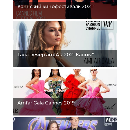
Каннский кинофестиваль 2021"
Гала-вечер amfAR 2021 Канны"
Amfar Gala Cannes 2019"