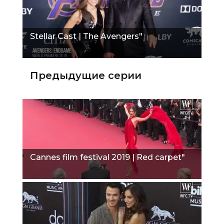
Stellar Cast | The Avengers"
Предыдущие серии
Сannes film festival 2019 | Red carpet"