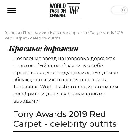
Главная
/
Программы
/
Красные дорожки
/
Tony Awards 2019
Red Carpet - celebrity outfits
Красные дорожки
Появление звезд на ковровых дорожках
— это особый способ заявить о себе.
Яркие наряды от ведущих модных домов
обсуждаются, их пытаются повторить.
Телеканал World Fashion следит за стилем
селебрити и делится с вами новыми
выходами.
Tony Awards 2019 Red
Carpet - celebrity outfits