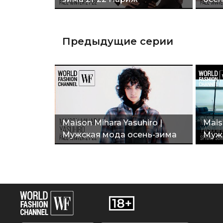
Предыдущие серии
Maison Mihara Yasuhiro |
Mais
Мужская мода осень-зима
Мужс
21-22"
2022