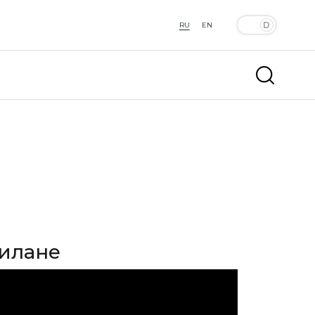
RU
EN
Милане