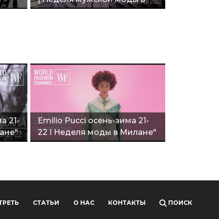
Милане"
а 21-
Emilio Pucci осень-зима 21-
ане"
22 I Неделя моды в Милане"
ТРЕТЬ
СТАТЬИ
О НАС
КОНТАКТЫ
ПОИСК