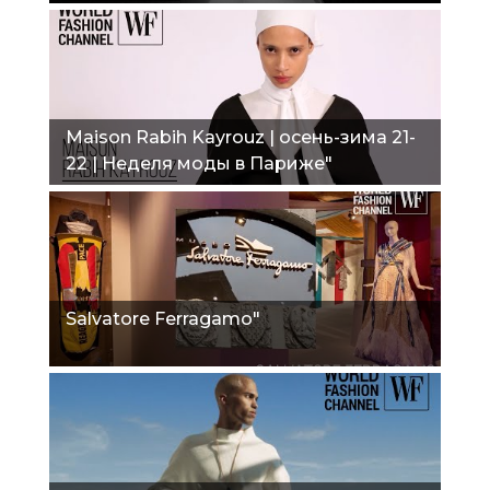
Maison Rabih Kayrouz | осень-зима 21-
22 | Неделя моды в Париже"
Salvatore Ferragamo"