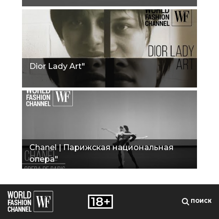
Dior Lady Art"
Chanel | Парижская национальная
опера"
ПОИСК