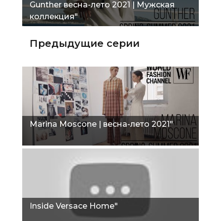
Gunther весна-лето 2021 | Мужская
коллекция"
Предыдущие серии
Marina Moscone | весна-лето 2021"
Inside Versace Home"