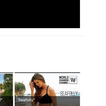
1"
Seafolly"