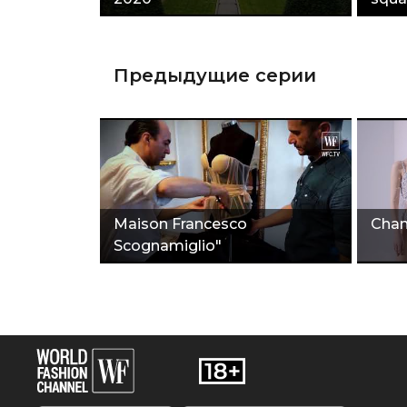
Предыдущие серии
Maison Francesco
Chan
Scognamiglio"