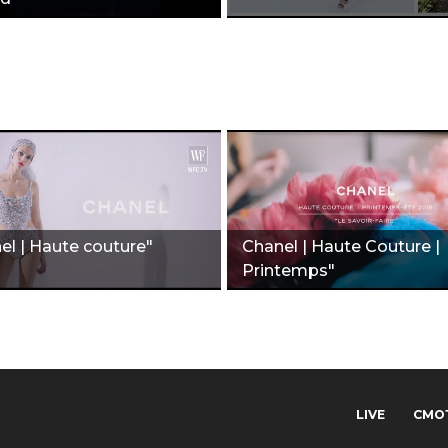
el | Haute couture"
Chanel | Haute Couture |
Printemps"
LIVE
СМО