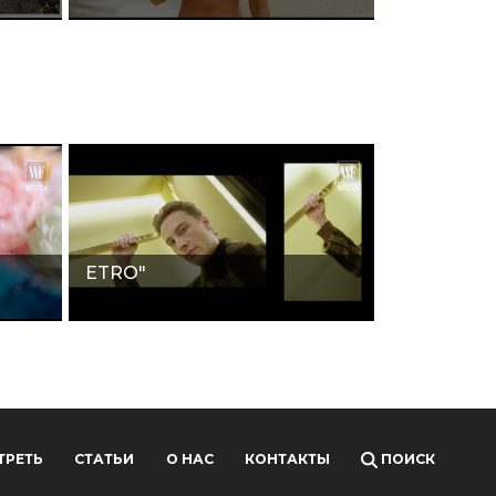
ETRO"
ТРЕТЬ
СТАТЬИ
О НАС
КОНТАКТЫ
ПОИСК