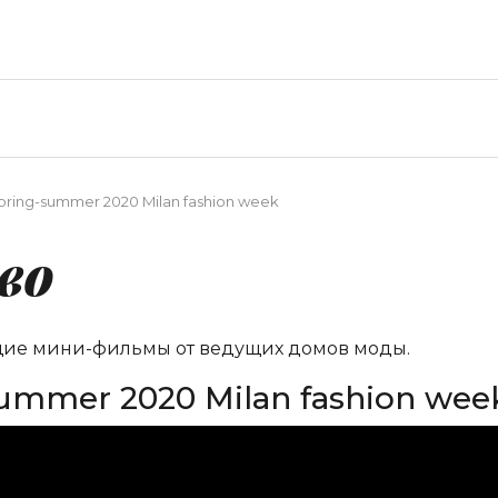
spring-summer 2020 Milan fashion week
во
щие мини-фильмы от ведущих домов моды.
summer 2020 Milan fashion wee