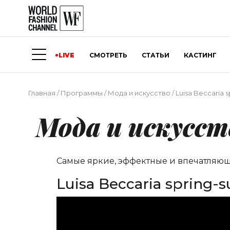
LIVE
СМОТРЕТЬ
СТАТЬИ
КАСТИНГ
Главная
/
Программы
/
Мода и искусство
/
Luisa Beccaria 
Мода и искусст
Самые яркие, эффектные и впечатляю
Luisa Beccaria spring-