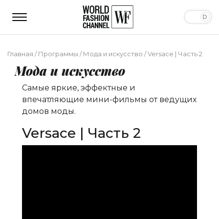
Главная
/
Программы
/
Мода и искусство
/
Versace | Часть 2
Мода и искусство
Самые яркие, эффектные и
впечатляющие мини-фильмы от ведущих
домов моды.
Versace | Часть 2