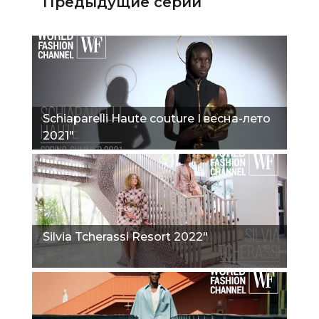
Предыдущие серии
Schiaparelli Haute couture I весна-лето
2021"
Silvia Tcherassi Resort 2022"