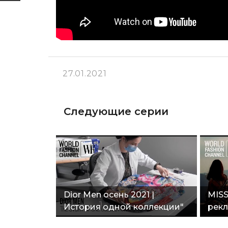
27.01.2021
Следующие серии
Dior Men осень 2021 |
MISS
История одной коллекции"
рекл