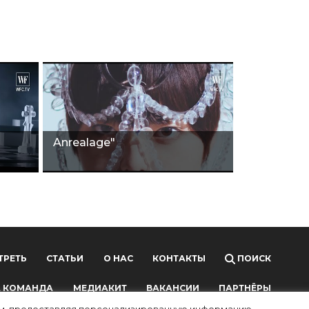
Anrealage"
ТРЕТЬ
СТАТЬИ
О НАС
КОНТАКТЫ
ПОИСК
 КОМАНДА
МЕДИАКИТ
ВАКАНСИИ
ПАРТНЁРЫ