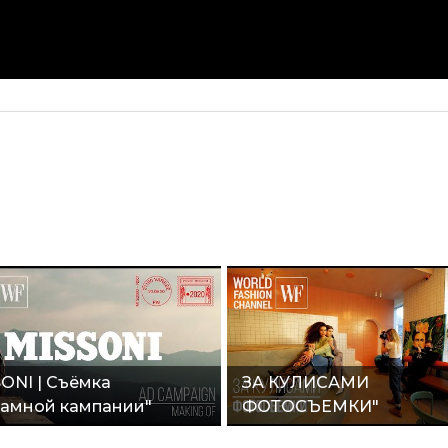
ONI | Съёмка
ЗА КУЛИСАМИ
амной кампании"
ФОТОСЪЕМКИ"