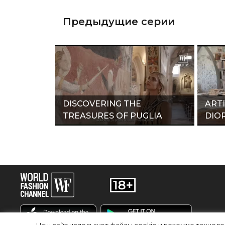
Предыдущие серии
DISCOVERING THE
ART
TREASURES OF PUGLIA
DIOR
WITH CHIARA FERRAGNI"
COL