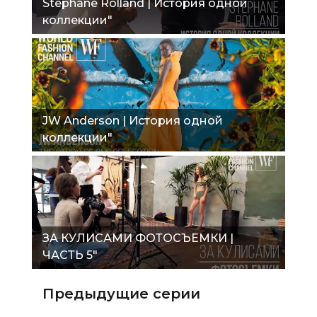
Stephane Rolland | История одной
коллекции"
JW Anderson | История одной
коллекции"
ЗА КУЛИСАМИ ФОТОСЪЕМКИ |
ЧАСТЬ 5"
Предыдущие серии