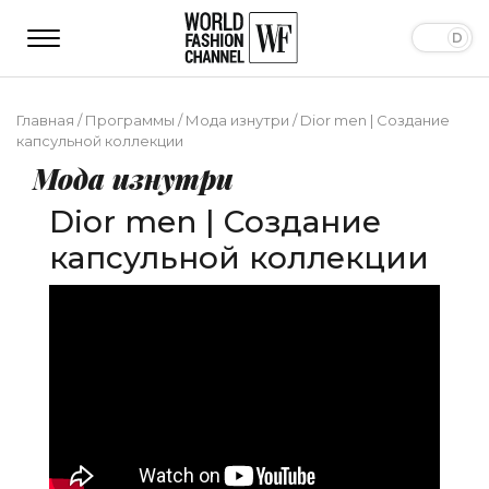
Главная
/
Программы
/
Мода изнутри
/
Dior men | Создание
капсульной коллекции
Мода изнутри
Dior men | Создание
капсульной коллекции