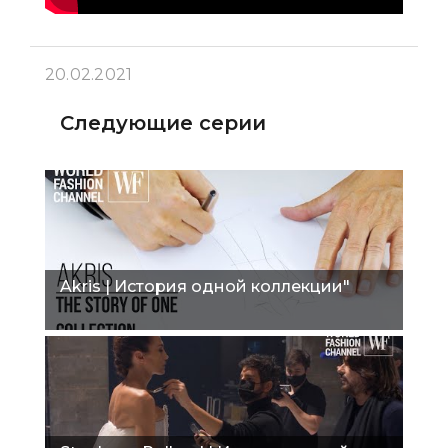
20.02.2021
Следующие серии
Akris | История одной коллекции"