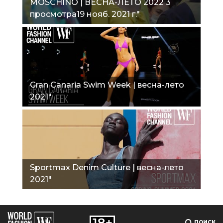
MOSCHINO | ВЕСНА-ЛЕТО 2022 3
просмотра19 нояб. 2021 г."
Gran Canaria Swim Week | весна-лето
2021"
Sportmax Denim Culture | весна-лето
2021"
ПОИСК