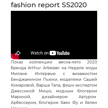
fashion report SS2020
Показ коллекции весна-лето 2020
бренда Arthur Arbesser на Неделе моды
Милане. Интервью с визажистом
Бенджамином Пьюки, моделями Сашей
Комаровой, Варша Тапа, фэшн-экспертом
Джессикой Мишо, модным блогером
Мариной, дизайнером Артуром
Арбессером, блогером Хаян Фу и Хелен