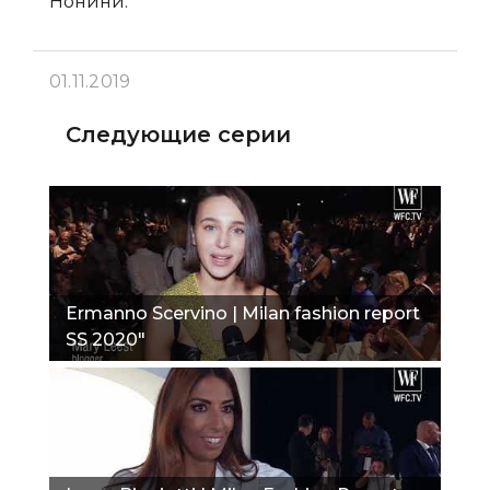
Нонини.
01.11.2019
Следующие серии
Ermanno Scervino | Milan fashion report
SS 2020"