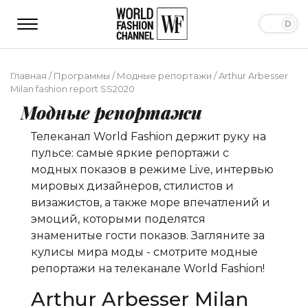
Главная
/
Программы
/
Модные репортажи
/
Arthur Arbesser
Milan fashion report SS2020
Модные репортажи
Телеканал World Fashion держит руку на
пульсе: самые яркие репортажи с
модных показов в режиме Live, интервью
мировых дизайнеров, стилистов и
визажистов, а также море впечатлений и
эмоций, которыми поделятся
знаменитые гости показов. Загляните за
кулисы мира моды - смотрите модные
репортажи на телеканале World Fashion!
Arthur Arbesser Milan