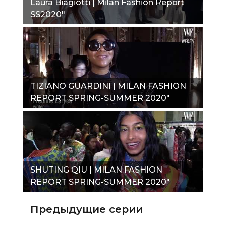
Laura Biagiotti | Milan Fashion Report
SS2020"
TIZIANO GUARDINI | MILAN FASHION
REPORT SPRING-SUMMER 2020"
SHUTING QIU | MILAN FASHION
REPORT SPRING-SUMMER 2020"
Предыдущие серии