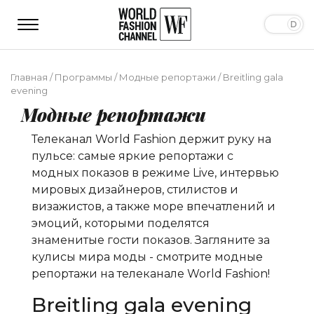
Главная
/
Программы
/
Модные репортажи
/
Breitling gala
evening
Модные репортажи
Телеканал World Fashion держит руку на
пульсе: самые яркие репортажи с
модных показов в режиме Live, интервью
мировых дизайнеров, стилистов и
визажистов, а также море впечатлений и
эмоций, которыми поделятся
знаменитые гости показов. Загляните за
кулисы мира моды - смотрите модные
репортажи на телеканале World Fashion!
Breitling gala evening