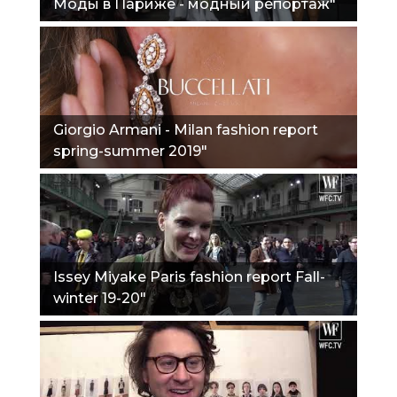
Моды в Париже - модный репортаж"
Giorgio Armani - Milan fashion report
spring-summer 2019"
Issey Miyake Paris fashion report Fall-
winter 19-20"