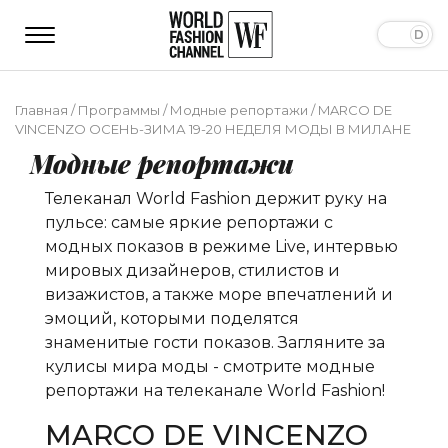
Главная
/
Программы
/
Модные репортажи
/
MARCO DE
VINCENZO ОСЕНЬ-ЗИМА 19-20 НЕДЕЛЯ МОДЫ В МИЛАНЕ
Модные репортажи
Телеканал World Fashion держит руку на
пульсе: самые яркие репортажи с
модных показов в режиме Live, интервью
мировых дизайнеров, стилистов и
визажистов, а также море впечатлений и
эмоций, которыми поделятся
знаменитые гости показов. Загляните за
кулисы мира моды - смотрите модные
репортажи на телеканале World Fashion!
MARCO DE VINCENZO