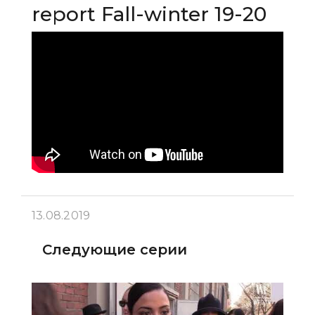
report Fall-winter 19-20
13.08.2019
Следующие серии