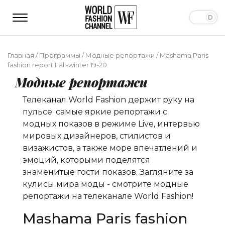
Главная
/
Программы
/
Модные репортажи
/
Mashama Paris
fashion report Fall-winter 19-20
Модные репортажи
Телеканал World Fashion держит руку на
пульсе: самые яркие репортажи с
модных показов в режиме Live, интервью
мировых дизайнеров, стилистов и
визажистов, а также море впечатлений и
эмоций, которыми поделятся
знаменитые гости показов. Загляните за
кулисы мира моды - смотрите модные
репортажи на телеканале World Fashion!
Mashama Paris fashion