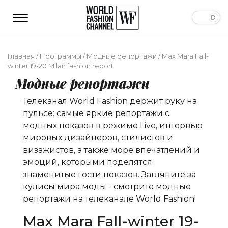
Главная
/
Программы
/
Модные репортажи
/
Max Mara Fall-
winter 19-20 Milan fashion report
Модные репортажи
Телеканал World Fashion держит руку на
пульсе: самые яркие репортажи с
модных показов в режиме Live, интервью
мировых дизайнеров, стилистов и
визажистов, а также море впечатлений и
эмоций, которыми поделятся
знаменитые гости показов. Загляните за
кулисы мира моды - смотрите модные
репортажи на телеканале World Fashion!
Max Mara Fall-winter 19-