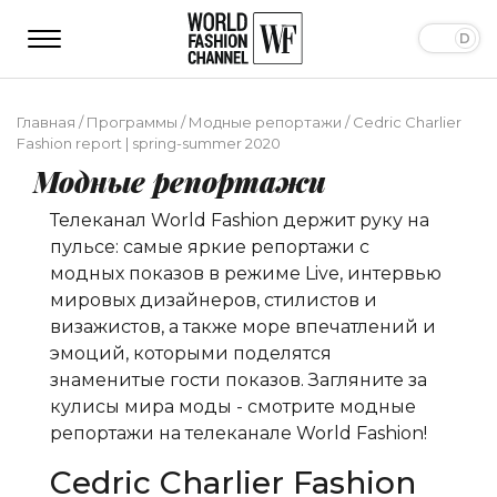
Главная
/
Программы
/
Модные репортажи
/
Сedric Charlier
Fashion report | spring-summer 2020
Модные репортажи
Телеканал World Fashion держит руку на
пульсе: самые яркие репортажи с
модных показов в режиме Live, интервью
мировых дизайнеров, стилистов и
визажистов, а также море впечатлений и
эмоций, которыми поделятся
знаменитые гости показов. Загляните за
кулисы мира моды - смотрите модные
репортажи на телеканале World Fashion!
Сedric Charlier Fashion