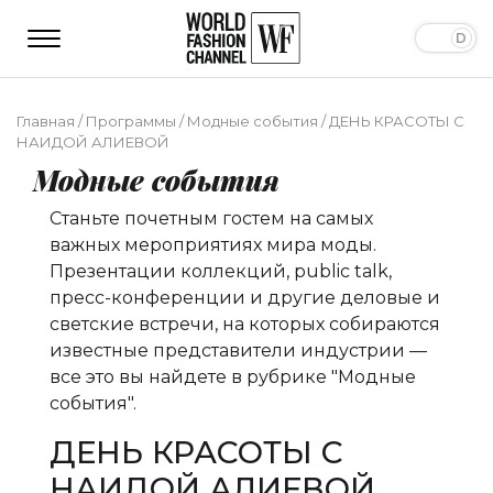
Главная
/
Программы
/
Модные события
/
ДЕНЬ КРАСОТЫ С
НАИДОЙ АЛИЕВОЙ
Модные события
Станьте почетным гостем на самых
важных мероприятиях мира моды.
Презентации коллекций, public talk,
пресс-конференции и другие деловые и
светские встречи, на которых собираются
известные представители индустрии —
все это вы найдете в рубрике "Модные
события".
ДЕНЬ КРАСОТЫ С
НАИДОЙ АЛИЕВОЙ