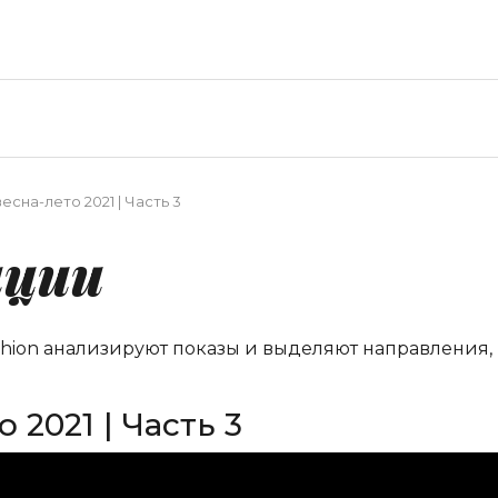
сна-лето 2021 | Часть 3
нции
shion анализируют показы и выделяют направления,
 2021 | Часть 3