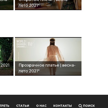
лето 2021"
 2021
Прозрачное платье | весна-
лето 2021"
ТРЕТЬ
СТАТЬИ
О НАС
КОНТАКТЫ
ПОИСК