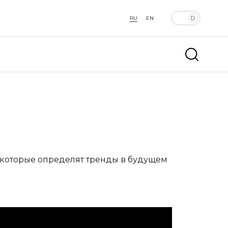
RU
EN
 которые определят тренды в будущем