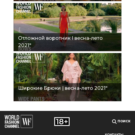
Отложной воротник I весна-лето
2021"
Широкие Брюки | весна-лето 2021"
ПОИСК
КОНТАКТЫ