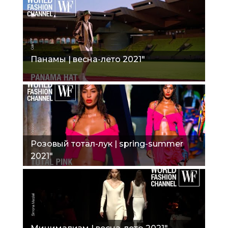
Панамы | весна-лето 2021"
Розовый тотал-лук | spring-summer
2021"