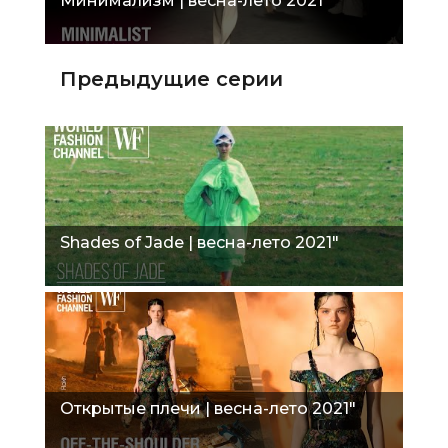
Минимализм | весна-лето 2021"
Предыдущие серии
Shades of Jade | весна-лето 2021"
Открытые плечи | весна-лето 2021"