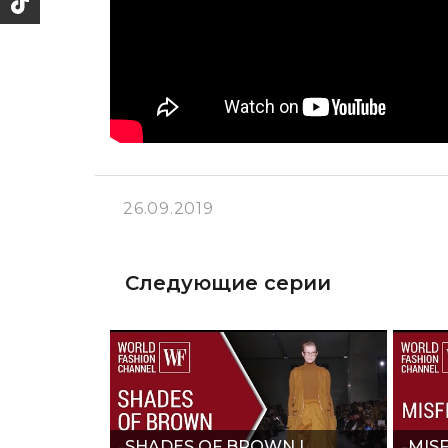
26.09.2019
Следующие серии
SHADES OF BROWN |
MISF