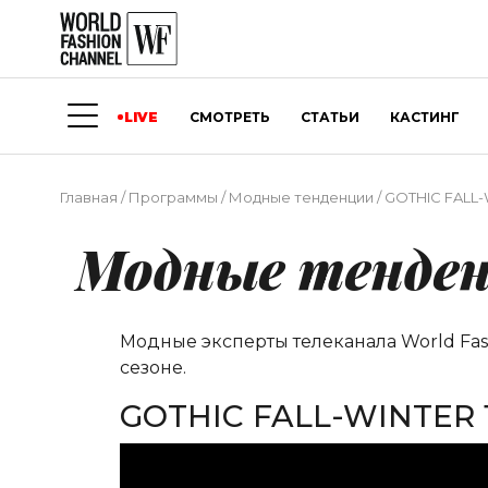
LIVE
СМОТРЕТЬ
СТАТЬИ
КАСТИНГ
Главная
/
Программы
/
Модные тенденции
/
GOTHIC FALL-
Модные тенде
Модные эксперты телеканала World Fa
сезоне.
GOTHIC FALL-WINTER 