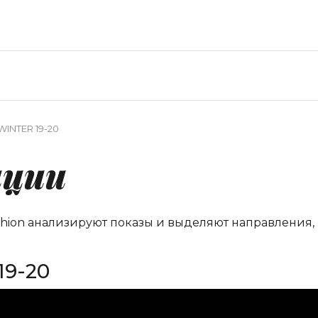
WINTER 19-20
нции
shion анализируют показы и выделяют направления,
19-20