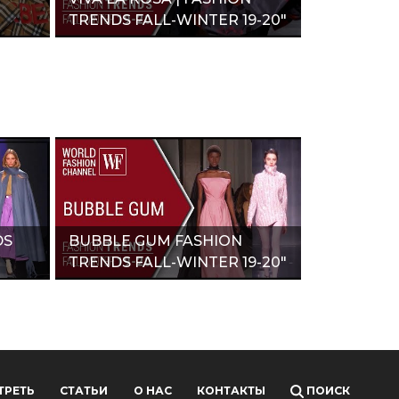
TRENDS FALL-WINTER 19-20"
DS
BUBBLE GUM FASHION
TRENDS FALL-WINTER 19-20"
ТРЕТЬ
СТАТЬИ
О НАС
КОНТАКТЫ
ПОИСК