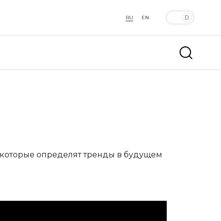
RU
EN
 которые определят тренды в будущем