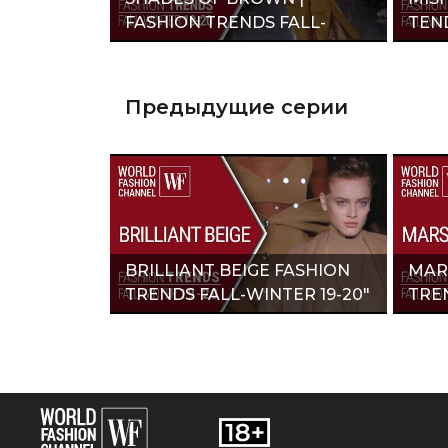
FASHION TRENDS FALL-
TEND
WINTER 19-20"
Предыдущие серии
BRILLIANT BEIGE FASHION
MAR
TRENDS FALL-WINTER 19-20"
TREN