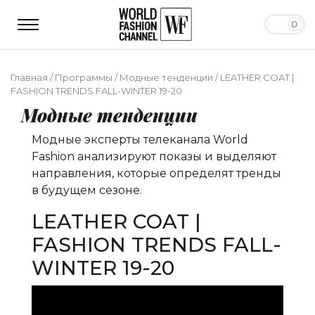
Главная
/
Программы
/
Модные тенденции
/
LEATHER COAT |
FASHION TRENDS FALL-WINTER 19-20
Модные тенденции
Модные эксперты телеканала World
Fashion анализируют показы и выделяют
направления, которые определят тренды
в будущем сезоне.
LEATHER COAT |
FASHION TRENDS FALL-
WINTER 19-20