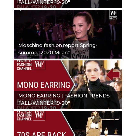
FALL-WINTER 19-20"
Moschino fashion report Spring-
summer 2020 Milan"
MONO EARRING | FASHION TRENDS
FALL-WINTER 19-20"