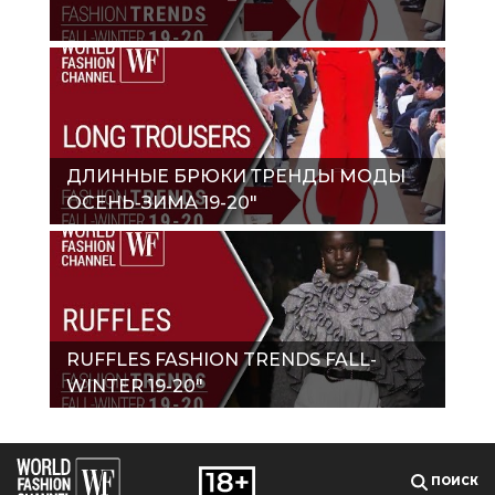
ДЛИННЫЕ БРЮКИ ТРЕНДЫ МОДЫ
ОСЕНЬ-ЗИМА 19-20"
RUFFLES FASHION TRENDS FALL-
WINTER 19-20"
ПОИСК