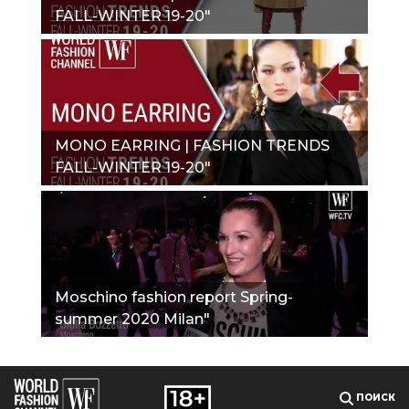
FALL-WINTER 19-20"
MONO EARRING | FASHION TRENDS
FALL-WINTER 19-20"
Moschino fashion report Spring-
summer 2020 Milan"
ПОИСК