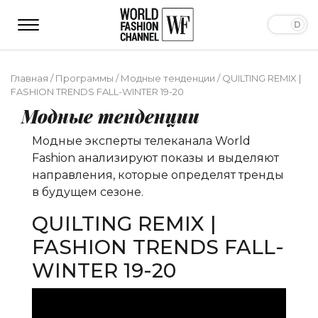
Главная
/
Программы
/
Модные тенденции
/
QUILTING REMIX |
FASHION TRENDS FALL-WINTER 19-20
Модные тенденции
Модные эксперты телеканала World
Fashion анализируют показы и выделяют
направления, которые определят тренды
в будущем сезоне.
QUILTING REMIX |
FASHION TRENDS FALL-
WINTER 19-20