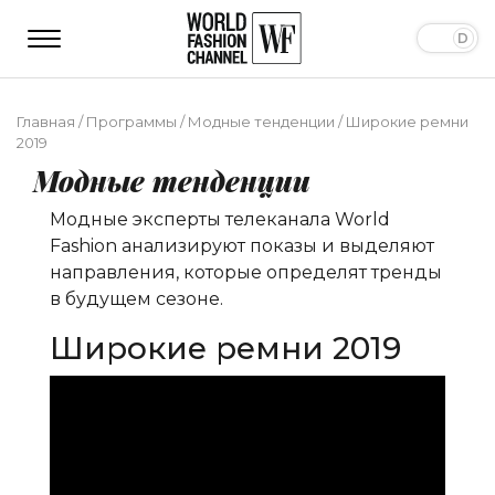
Главная
/
Программы
/
Модные тенденции
/
Широкие ремни
2019
Модные тенденции
Модные эксперты телеканала World
Fashion анализируют показы и выделяют
направления, которые определят тренды
в будущем сезоне.
Широкие ремни 2019