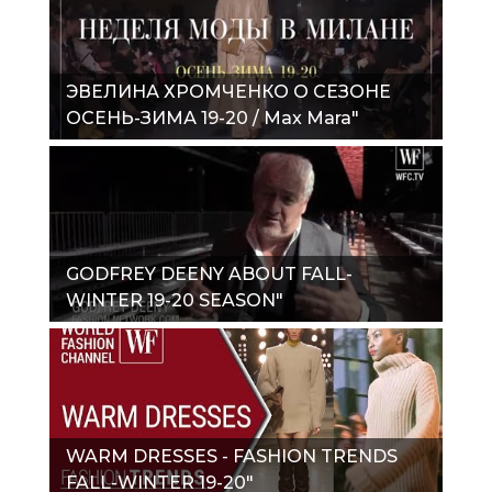
ЭВЕЛИНА ХРОМЧЕНКО О СЕЗОНЕ
ОСЕНЬ-ЗИМА 19-20 / Max Mara"
GODFREY DEENY ABOUT FALL-
WINTER 19-20 SEASON"
WARM DRESSES - FASHION TRENDS
FALL-WINTER 19-20"