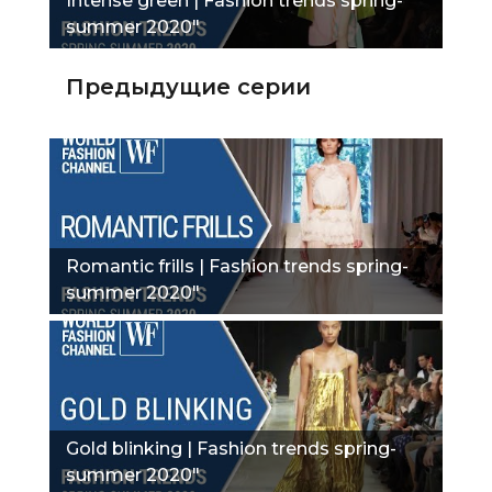
Intense green | Fashion trends spring-
summer 2020"
Предыдущие серии
Romantic frills | Fashion trends spring-
summer 2020"
Gold blinking | Fashion trends spring-
summer 2020"