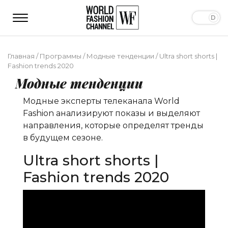
Главная
/
Программы
/
Модные тенденции
/
Ultra short shorts |
Fashion trends 2020
Модные тенденции
Модные эксперты телеканала World
Fashion анализируют показы и выделяют
направления, которые определят тренды
в будущем сезоне.
Ultra short shorts |
Fashion trends 2020