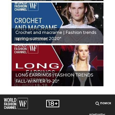
Crochet and macrame | Fashion trends
spring-summer 2020"
LONG EARRINGS | FASHION TRENDS
FALL-WINTER 19-20"
ПОИСК
КОНТАКТЫ