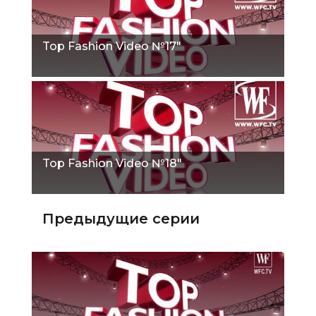
Top Fashion Video №17"
Top Fashion Video №18"
Предыдущие серии