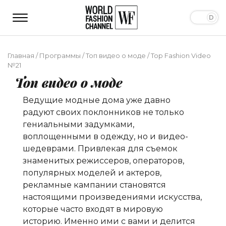
Главная
/
Программы
/
Топ видео о моде
/
Top Fashion Video
№21
Топ видео о моде
Ведущие модные дома уже давно
радуют своих поклонников не только
гениальными задумками,
воплощенными в одежду, но и видео-
шедеврами. Привлекая для съемок
знаменитых режиссеров, операторов,
популярных моделей и актеров,
рекламные кампании становятся
настоящими произведениями искусства,
которые часто входят в мировую
историю. Именно ими с вами и делится