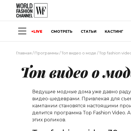
LIVE
СМОТРЕТЬ
СТАТЬИ
КАСТИНГ
Главная
/
Программы
/
Топ видео о моде
/
Top fashion vide
Топ видео о мод
Ведущие модные дома уже давно радую
видео-шедеврами. Привлекая для съем
кампании становятся настоящими прои
делится программа Top Fashion Video.
этих роликов.