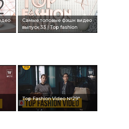
идео
Самые топовые фэшн видео
выпуск 33 | Top fashion
video"
Top Fashion Video №29"