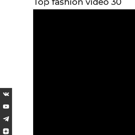
Top fashion video 30