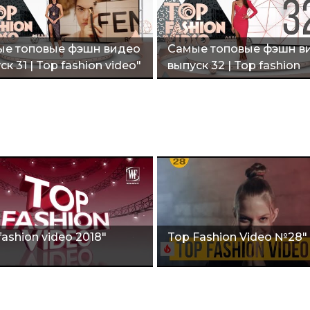
е топовые фэшн видео
Самые топовые фэшн в
ск 31 | Top fashion video"
выпуск 32 | Top fashion
video"
fashion video 2018"
Top Fashion Video №28"