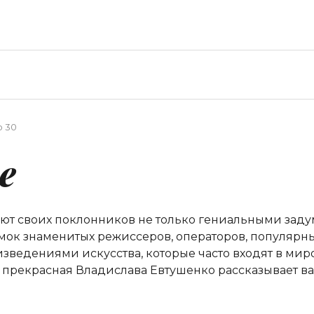
o 30
е
т своих поклонников не только гениальными заду
ок знаменитых режиссеров, операторов, популярны
зведениями искусства, которые часто входят в мир
 А прекрасная Владислава Евтушенко рассказывает 