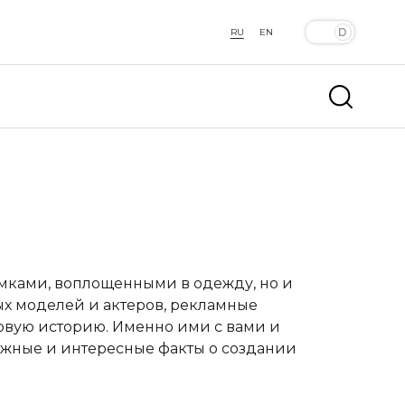
RU
EN
мками, воплощенными в одежду, но и
х моделей и актеров, рекламные
овую историю. Именно ими с вами и
важные и интересные факты о создании