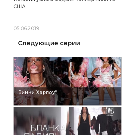
США
05.06.2019
Следующие серии
Винни Харлоу"