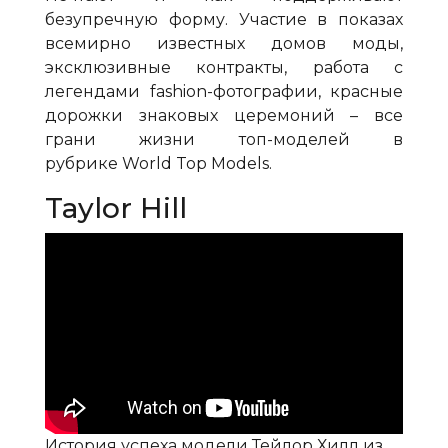
безупречную форму. Участие в показах
всемирно известных домов моды,
эксклюзивные контракты, работа с
легендами
fashion
-фотографии, красные
дорожки знаковых церемоний – все
грани жизни топ-моделей в
рубрике
World
Top
Models
.
Taylor Hill
История успеха модели Тейлор Хилл из