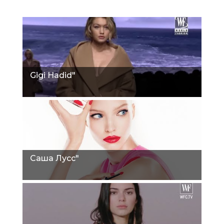
Gigi Hadid"
Саша Лусс"