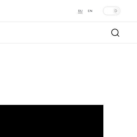
RU
EN