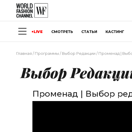
LIVE
СМОТРЕТЬ
СТАТЬИ
КАСТИНГ
Главная
/
Программы
/
Выбор Редакции
/
Променад | Выб
Выбор Редакци
Променад | Выбор ре