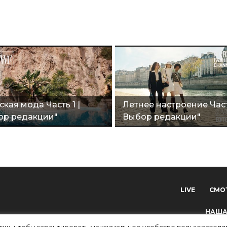
кая мода Часть 1 |
Летнее настроение Част
ор редакции"
Выбор редакции"
LIVE
СМО
НАША