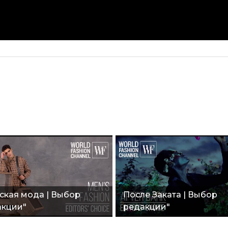
кая мода | Выбор
После Заката | Выбор
акции"
редакции"