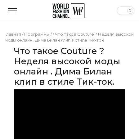
Главная
/
Программы
/
/
Что такое Couture ? Неделя высокой
моды онлайн . Дима Билан клип в стиле Тик-ток.
Что такое Couture ?
Неделя высокой моды
онлайн . Дима Билан
клип в стиле Тик-ток.