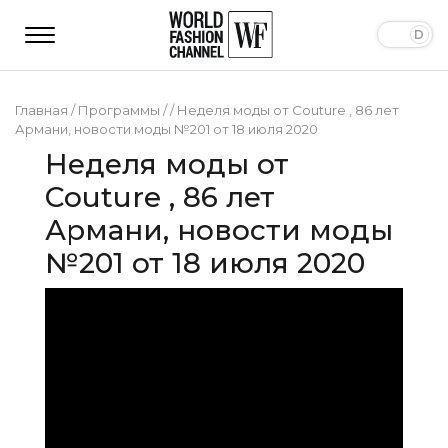
Главная
/
Программы
/
/
Неделя моды от Couture , 86 лет
Армани, новости моды №201 от 18 июля 2020
Неделя моды от
Couture , 86 лет
Армани, новости моды
№201 от 18 июля 2020