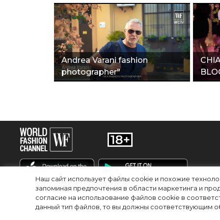
Andrea Varani fashion
CHIA
photographer"
BLO
Наш сайт использует файлы cookie и похожие технол
запоминая предпочтения в области маркетинга и прод
согласие на использование файлов cookie в соответс
RU
EN
данный тип файлов, то вы должны соответствующим об