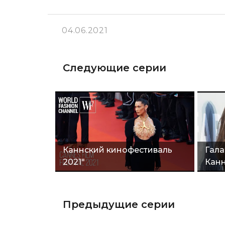
04.06.2021
Следующие серии
Каннский кинофестиваль
Гала
2021"
Кан
Предыдущие серии