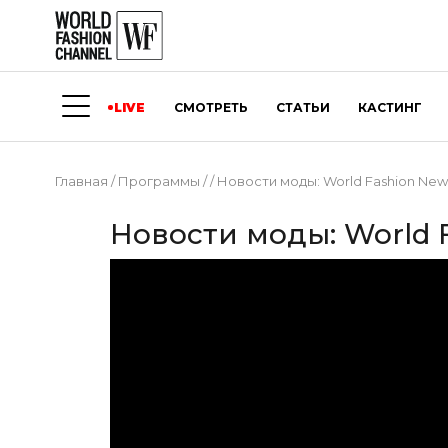
LIVE
СМОТРЕТЬ
СТАТЬИ
КАСТИНГ
Главная
/
Программы
/
/
Новости моды: World Fashion New
Новости моды: World 