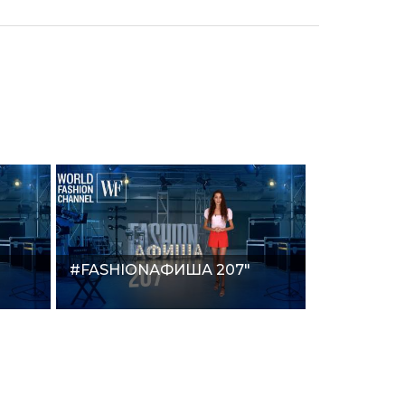
#FASHIONАФИША 207"