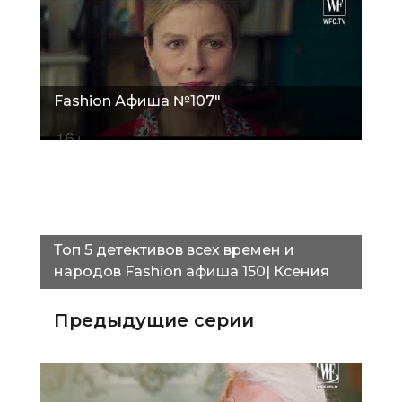
Fashion Афиша №107"
Топ 5 детективов всех времен и
народов Fashion афиша 150| Ксения
Базанина"
Предыдущие серии