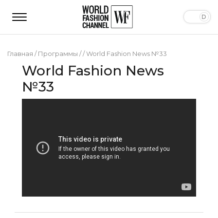
Главная
/
Программы
/
/
World Fashion News №33
World Fashion News
№33