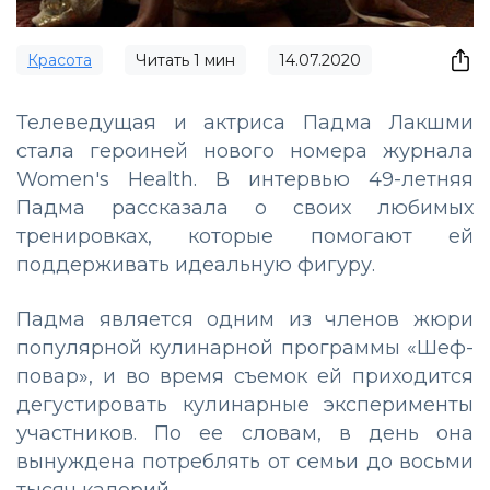
Красота
Читать
1
мин
14.07.2020
Телеведущая и актриса Падма Лакшми
стала героиней нового номера журнала
Women's Health. В интервью 49-летняя
Падма рассказала о своих любимых
тренировках, которые помогают ей
поддерживать идеальную фигуру.
Падма является одним из членов жюри
популярной кулинарной программы «Шеф-
повар», и во время съемок ей приходится
дегустировать кулинарные эксперименты
участников. По ее словам, в день она
вынуждена потреблять от семьи до восьми
тысяч калорий.