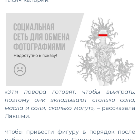
«Эти повара готовят, чтобы выиграть,
поэтому они вкладывают столько сала,
масла и соли, сколько могут»,
– рассказала
Лакшми.
Чтобы привести фигуру в порядок после
работы над проектом, Падма начала искать