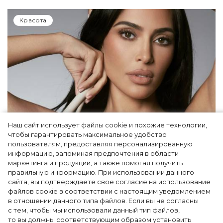
Красота
Наш сайт использует файлы cookie и похожие технологии,
чтобы гарантировать максимальное удобство
Ким Кардашьян перезапустила свой
пользователям, предоставляя персонализированную
информацию, запоминая предпочтения в области
косметический бренд, представив трио
маркетинга и продукции, а также помогая получить
продуктов
правильную информацию. При использовании данного
сайта, вы подтверждаете свое согласие на использование
файлов cookie в соответствии с настоящим уведомлением
в отношении данного типа файлов. Если вы не согласны
с тем, чтобы мы использовали данный тип файлов,
то вы должны соответствующим образом установить