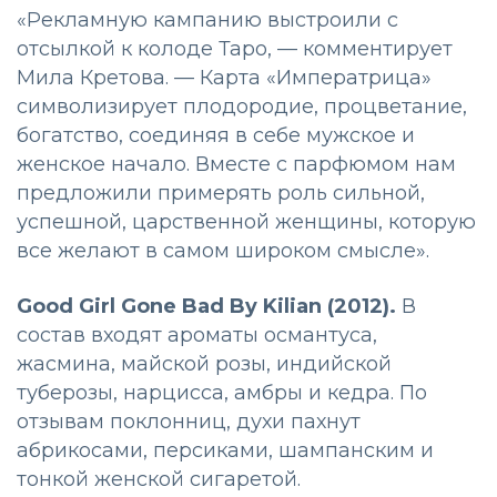
«Рекламную кампанию выстроили с
отсылкой к колоде Таро, — комментирует
Мила Кретова. — Карта «Императрица»
символизирует плодородие, процветание,
богатство, соединяя в себе мужское и
женское начало. Вместе с парфюмом нам
предложили примерять роль сильной,
успешной, царственной женщины, которую
все желают в самом широком смысле».
Good Girl Gone Bad
By Kilian (
2012).
В
состав входят ароматы османтуса,
жасмина, майской розы, индийской
туберозы, нарцисса, амбры и кедра. По
отзывам поклонниц, духи пахнут
абрикосами, персиками, шампанским и
тонкой женской сигаретой.