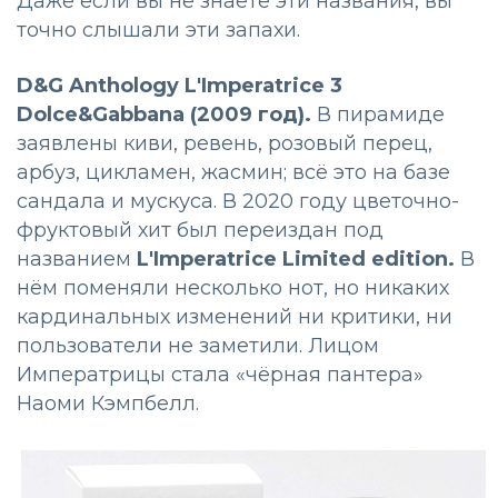
Даже если вы не знаете эти названия, вы
точно слышали эти запахи.
D&G Anthology L'Imperatrice 3
Dolce&Gabbana (
2009 год).
В пирамиде
заявлены киви, ревень, розовый перец,
арбуз, цикламен, жасмин; всё это на базе
сандала и мускуса. В 2020 году цветочно-
фруктовый хит был переиздан под
названием
L'Imperatrice Limited edition.
В
нём поменяли несколько нот, но никаких
кардинальных изменений ни критики, ни
пользователи не заметили. Лицом
Императрицы стала «чёрная пантера»
Наоми Кэмпбелл.