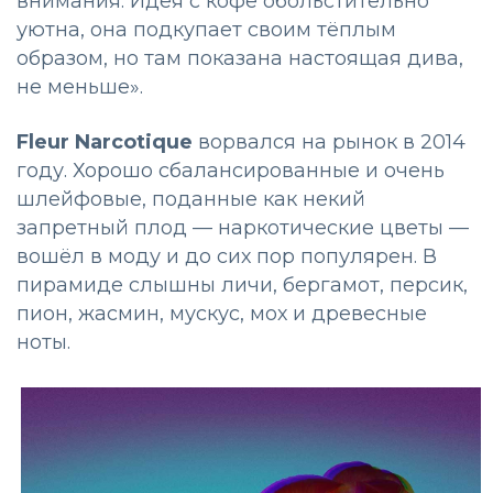
внимания. Идея с кофе обольстительно
уютна, она подкупает своим тёплым
образом, но там показана настоящая дива,
не меньше».
Fleur Narcotique
ворвался на рынок в 2014
году. Хорошо сбалансированные и очень
шлейфовые, поданные как некий
запретный плод — наркотические цветы —
вошёл в моду и до сих пор популярен. В
пирамиде слышны личи, бергамот, персик,
пион, жасмин, мускус, мох и древесные
ноты.