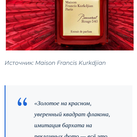
Источник: Maison Francis Kurkdjian
«Золотое на красном,
уверенный квадрат флакона,
имитация бархата на
рекламных фото — всё это