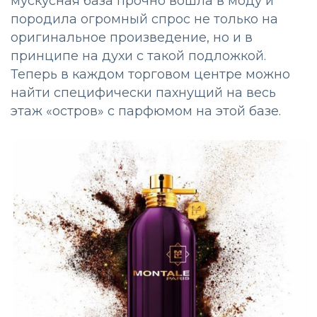
мускусная база прочно вошла в моду и
породила огромный спрос не только на
оригинальное произведение, но и в
принципе на духи с такой подложкой.
Теперь в каждом торговом центре можно
найти специфически пахнущий на весь
этаж «остров» с парфюмом на этой базе.