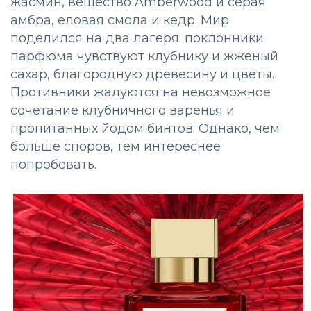
жасмин, вещество Amberwood и серая
амбра, еловая смола и кедр. Мир
поделился на два лагеря: поклонники
парфюма чувствуют клубнику и жженый
сахар, благородную древесину и цветы.
Противники жалуются на невозможное
сочетание клубничного варенья и
пропитанных йодом бинтов. Однако, чем
больше споров, тем интереснее
попробовать.