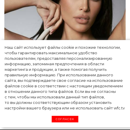
Наш сайт использует файлы cookie и похожие технологии,
чтобы гарантировать максимальное удобство
Ким Кардашьян перезапустила свой
пользователям, предоставляя персонализированную
информацию, запоминая предпочтения в области
косметический бренд, представив трио
маркетинга и продукции, а также помогая получить
продуктов
правильную информацию. При использовании данного
сайта, вы подтверждаете свое согласие на использование
файлов cookie в соответствии с настоящим уведомлением
в отношении данного типа файлов. Если вы не согласны
с тем, чтобы мы использовали данный тип файлов,
то вы должны соответствующим образом установить
настройки вашего браузера или не использовать сайт wfc.tv
СОГЛАСЕН