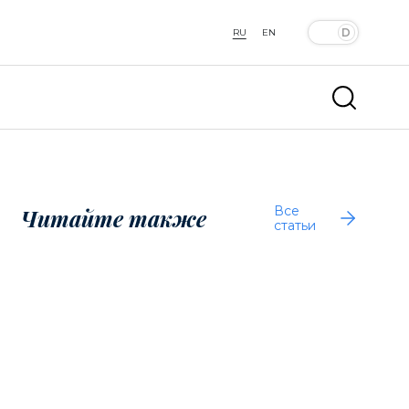
RU
EN
а
Все
Читайте также
статьи