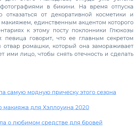
 фотографиями в бикини. На время отпуска
ю отказаться от декоративной косметики и
ым макияжем, единственным акцентом которого
ентариях к этому посту поклонники Глюкозы
: певица говорит, что ее главным секретом
ся отвар ромашки, который она замораживает
т ими лицо, чтобы снять отечность и сделать
ла самую модную прическу этого сезона
о макияжа для Хэллоуина 2020
ла о любимом средстве для бровей