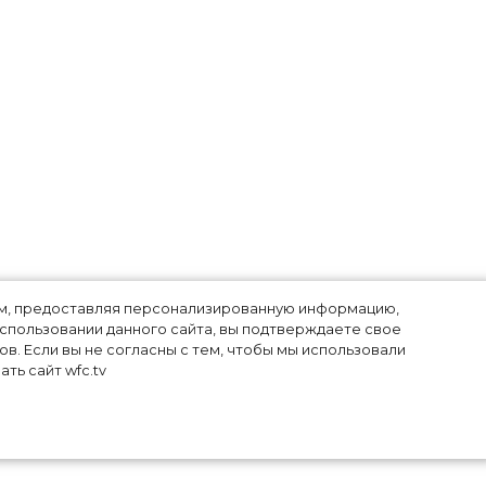
лям, предоставляя персонализированную информацию,
использовании данного сайта, вы подтверждаете свое
в. Если вы не согласны с тем, чтобы мы использовали
ть сайт wfc.tv