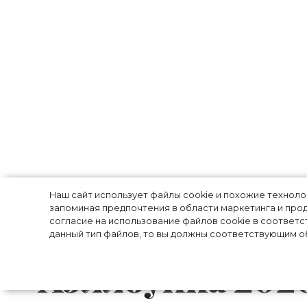
Энн Хэтэуэй по
Наш сайт использует файлы cookie и похожие технол
запоминая предпочтения в области маркетинга и прод
классного мак
согласие на использование файлов cookie в соответс
данный тип файлов, то вы должны соответствующим об
Хэллоуина 202