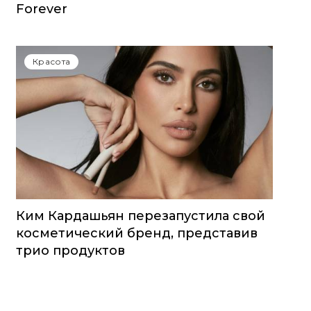
Forever
Красота
Ким Кардашьян перезапустила свой
косметический бренд, представив
трио продуктов