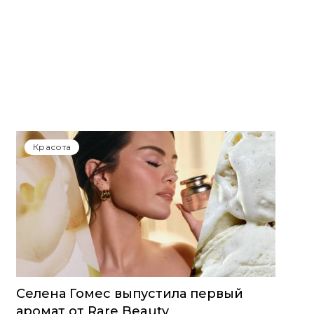
Красота
Селена Гомес выпустила первый
аромат от Rare Beauty