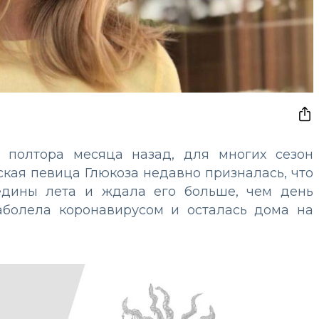
ь полтора месяца назад, для многих сезон
ская певица Глюкоза недавно призналась, что
едины лета и ждала его больше, чем день
аболела коронавирусом и осталась дома на