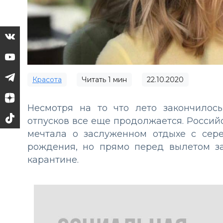
Красота
Читать
1
мин
22.10.2020
Несмотря на то что лето закончилос
отпусков все еще продолжается. Россий
мечтала о заслуженном отдыхе с сер
рождения, но прямо перед вылетом з
карантине.