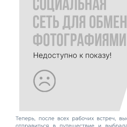
Теперь, после всех рабочих встреч, в
отправиться в путешествие и выбрал