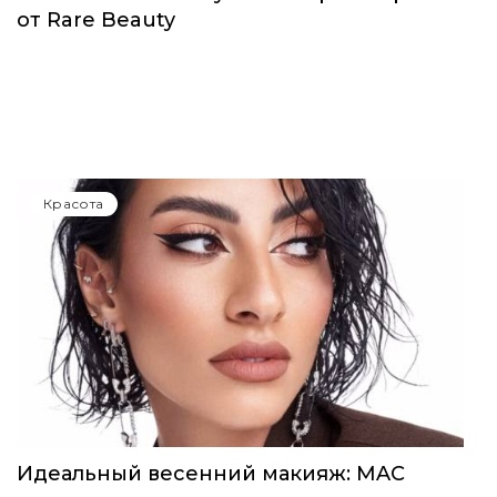
Красота
Селена Гомес выпустила первый аромат
от Rare Beauty