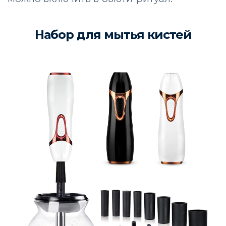
Набор для мытья кистей