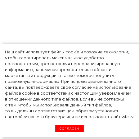
Наш сайт использует файлы cookie и похожие технологии,
чтобы гарантировать максимальное удобство
Ким Кардашьян перезапустила свой
пользователям, предоставляя персонализированную
информацию, запоминая предпочтения в области
косметический бренд, представив трио
маркетинга и продукции, а также помогая получить
продуктов
правильную информацию. При использовании данного
сайта, вы подтверждаете свое согласие на использование
файлов cookie в соответствии с настоящим уведомлением
в отношении данного типа файлов. Если вы не согласны
с тем, чтобы мы использовали данный тип файлов,
то вы должны соответствующим образом установить
настройки вашего браузера или не использовать сайт wfc.tv
СОГЛАСЕН