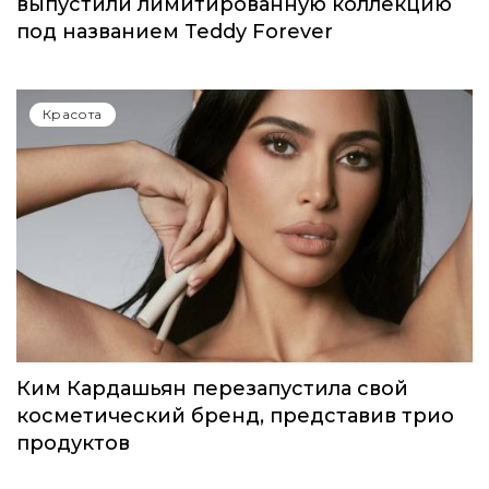
Красота
Идеальный весенний макияж: MAC
выпустили лимитированную коллекцию
под названием Teddy Forever
Красота