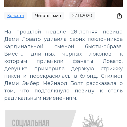
Красота
Читать
1
мин
27.11.2020
На прошлой неделе 28-летняя певица
Деми Ловато удивила своих поклонников
кардинальной сменой бьюти-образа.
Вместо длинных черных локонов, к
которым привыкли фанаты Ловато,
девушка примерила дерзкую стрижку
пикси и перекрасилась в блонд. Стилист
Деми Эмбер Мейнард Болт рассказала о
том, что подтолкнуло певицу к столь
радикальным изменениям.