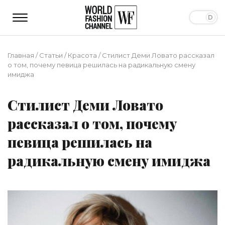
Главная
/
Статьи
/
Красота
/
Стилист Деми Ловато рассказал
о том, почему певица решилась на радикальную смену
имиджа
Стилист Деми Ловато
рассказал о том, почему
певица решилась на
радикальную смену имиджа