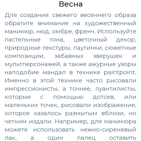
Весна
Для создания свежего весеннего образа
обратите внимание на художественный
маникюр, нюд, омбре, френч. Используйте
пастельные тона, цветочный декор,
природные текстуры, паутинки, сюжетные
композиции, забавных зверушек и
мультперсонажей, а также ажурные узоры
наподобие мандал в технике paintpoint.
Именно в этой технике часто рисовали
импрессионисты, а точнее, пуантилисты,
которые с помощью дотсев, или
маленьких точек, рисовали изображение,
которое казалось размытым вблизи, но
четким издали. Например, для маникюра
можете использовать нежно-сиреневый
лак, а один палец оставить