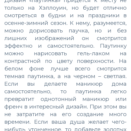
Дизайн «паутинка» придется к месту не
только на Хэллоуин, но будет отлично
смотреться в будни и на праздники в
осенне-зимний сезон. К нему, разумеется,
можно дорисовать паучка, но и без
лишних изображений он смотрится
эффектно и самостоятельно. Паутинку
можно нарисовать гель-лаком на
контрастной по цвету поверхности. На
белом фоне лучше всего смотрится
темная паутинка, а на черном – светлая.
Если вы делаете маникюр дома
самостоятельно, то паутинка легко
превратит однотонный маникюр или
френч в интересный дизайн. При этом вы
не затратите на его создание много
времени. Если ваша душа желает чего-
нибудь утонченное, то добавьте золотых