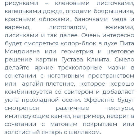
рисунками – кленовыми листочками,
капельками дождя, ягодами боярышника,
красными яблоками, баночками меда и
варенья, листопадом, ежиками,
лисичками и так далее. Очень интересно
будет смотреться колор-блок в духе Пита
Мондриана или геометрия и цветовое
решение картин Густава Климта. Смело
делайте яркие трехколорные мазки в
сочетании с негативным пространством
или аргайл-плетение, которое хорошо
комбинируется со свитером и добавляет
уюта прохладной осени. Эффектно будут
смотреться различные текстуры,
имитирующие камни, например, нефрит в
сочетании с матовым покрытием или
золотистый янтарь с шеллаком.