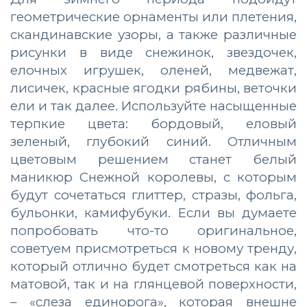
геометрические орнаменты или плетения,
скандинавские узоры, а также различные
рисунки в виде снежинок, звездочек,
елочных игрушек, оленей, медвежат,
лисичек, красные ягодки рябины, веточки
ели и так далее. Используйте насыщенные
терпкие цвета: бордовый, еловый
зеленый, глубокий синий. Отличным
цветовым решением станет белый
маникюр Снежной королевы, с которым
будут сочетаться глиттер, стразы, фольга,
бульонки, камифубуки. Если вы думаете
попробовать что-то оригинальное,
советуем присмотреться к новому тренду,
который отлично будет смотреться как на
матовой, так и на глянцевой поверхности,
– «слеза единорога», которая внешне