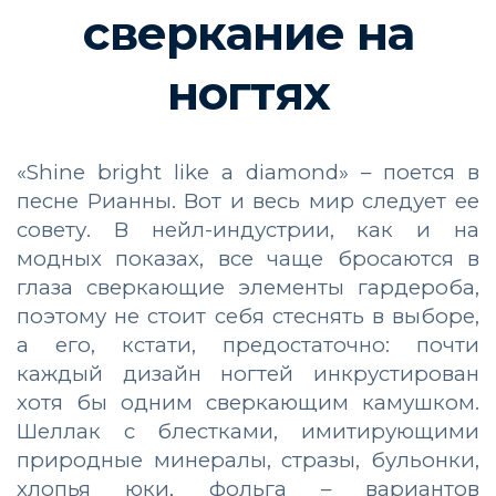
сверкание на
ногтях
«Shine bright like a diamond» – поется в
песне Рианны. Вот и весь мир следует ее
совету. В нейл-индустрии, как и на
модных показах, все чаще бросаются в
глаза сверкающие элементы гардероба,
поэтому не стоит себя стеснять в выборе,
а его, кстати, предостаточно: почти
каждый дизайн ногтей инкрустирован
хотя бы одним сверкающим камушком.
Шеллак с блестками, имитирующими
природные минералы, стразы, бульонки,
хлопья юки, фольга – вариантов