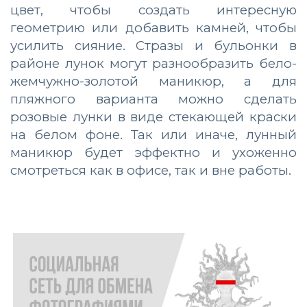
цвет, чтобы создать интересную
геометрию или добавить камней, чтобы
усилить сияние. Стразы и бульонки в
районе лунок могут разнообразить бело-
жемчужно-золотой маникюр, а для
пляжного варианта можно сделать
розовые лунки в виде стекающей краски
на белом фоне. Так или иначе, лунный
маникюр будет эффектно и ухоженно
смотреться как в офисе, так и вне работы.