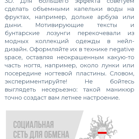
3D. Для большего эффекта советуем
сделать объемными капельки воды на
фруктах, например, дольке арбуза или
дыни. Мотивирующие тексты и
бунтарские лозунги перекочевали из
модных коллекций одежды в нейл-
дизайн. Оформляйте их в технике negative
space, оставляя неокрашенным какую-то
часть ногтя, например, около лунки или
посередине ногтевой пластины. Словом,
экспериментируйте! Не бойтесь
выглядеть несерьезно: такой маникюр
точно создаст вам летнее настроение.