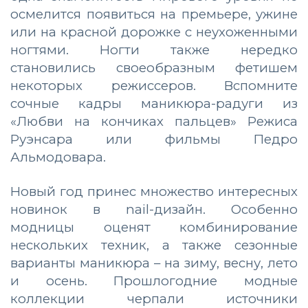
осмелится появиться на премьере, ужине
или на красной дорожке с неухоженными
ногтями. Ногти также нередко
становились своеобразным фетишем
некоторых режиссеров. Вспомните
сочные кадры маникюра-радуги из
«Любви на кончиках пальцев» Режиса
Руэнсара или фильмы Педро
Альмодовара.
Новый год принес множество интересных
новинок в nail-дизайн. Особенно
модницы оценят комбинирование
нескольких техник, а также сезонные
варианты маникюра – на зиму, весну, лето
и осень. Прошлогодние модные
коллекции черпали источники