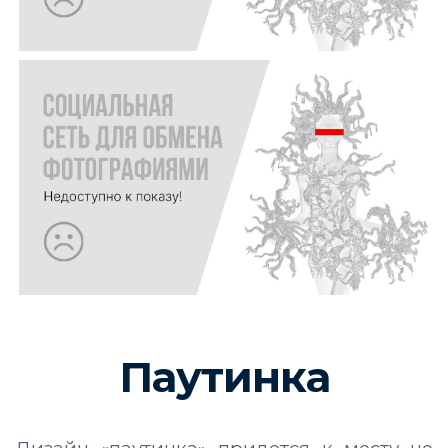
Паутинка