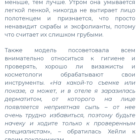
меньше, тем лучше. Утром она умывается
легкой пенкой, никогда не вытирает лицо
полотенцем и признается, что просто
ненавидит скрабы и эксфолианты, потому
что считает их слишком грубыми.
Также модель посоветовала всем
внимательно относиться к гигиене и
проверять, хорошо ли визажисты и
косметологи обрабатывают свои
инструменты.
«На какой-то съемке или
показе, а может, и в отеле я заразилась
дерматитом, от которого на лице
появляется неприятная сыпь – от нее
очень трудно избавиться, поэтому будьте
начеку и ходите только к проверенным
специалистам»
, – обратилась Хейли к
своим поклонникам.