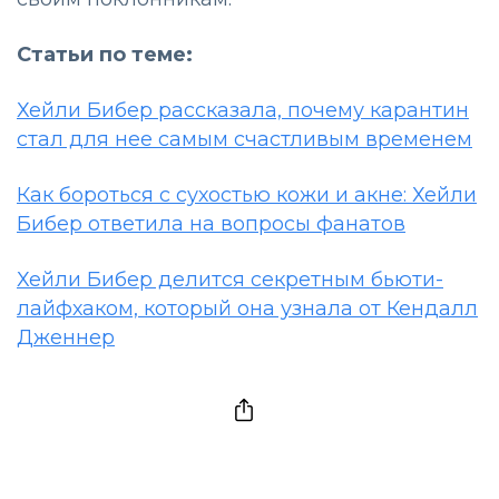
Статьи по теме:
Хейли Бибер рассказала, почему карантин
стал для нее самым счастливым временем
Как бороться с сухостью кожи и акне: Хейли
Бибер ответила на вопросы фанатов
Хейли Бибер делится секретным бьюти-
лайфхаком, который она узнала от Кендалл
Дженнер