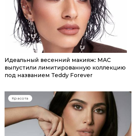
Селена Гомес выпустила первый аромат
от Rare Beauty
Красота