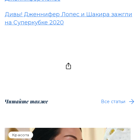
Дивы! Дженнифер Лопес и Шакира зажгли
на Суперкубке 2020
Читайте также
Все статьи