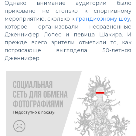
Однако внимание аудитории было
приковано не столько к спортивному
мероприятию, сколько к
грандиозному шоу
,
которое организовали несравненные
Дженнифер Лопес и певица Шакира. И
прежде всего зрители отметили то, как
потрясающе выглядела 50-летняя
Дженнифер.