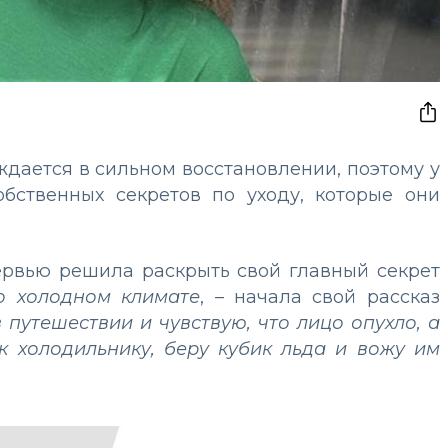
дается в сильном восстановлении, поэтому у
обственных секретов по уходу, которые они
ервью решила раскрыть свой главный секрет
о холодном климате
, – начала свой рассказ
 путешествии и чувствую, что лицо опухло, а
к холодильнику, беру кубик льда и вожу им