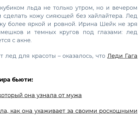
кубиком льда не только утром, но и вечером
и
сделать кожу сияющей без хайлайтера. Лед
у более яркой и ровной.
Ирина Шейк не зря
 мешков и темных кругов под глазами: лед
тся с акне.
т лед для красоты – оказалось, что
Леди Гага
ира бьюти:
который она узнала от мужа
ла, как она ухаживает за своими роскошными