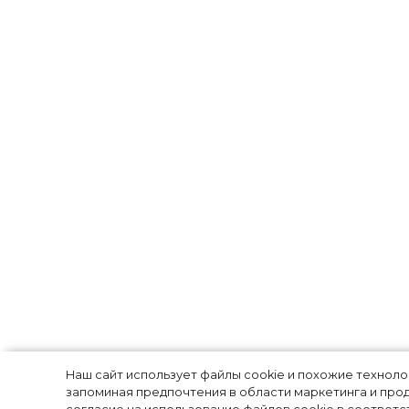
Николь Кидман
Наш сайт использует файлы cookie и похожие технол
запоминая предпочтения в области маркетинга и прод