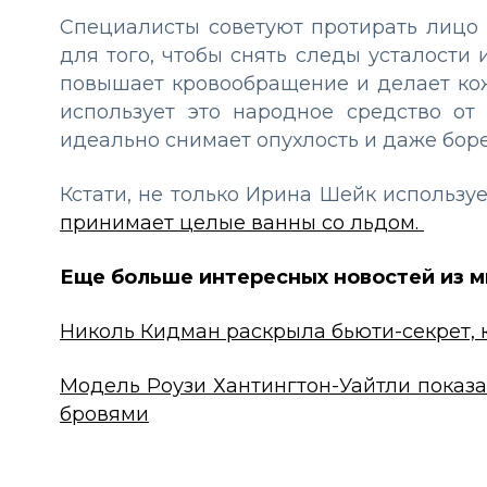
Специалисты советуют протирать лицо 
для того, чтобы снять следы усталости
повышает кровообращение и делает кож
использует это народное средство от
идеально снимает опухлость и даже боре
Кстати, не только Ирина Шейк используе
принимает целые ванны со льдом.
Еще больше интересных новостей из м
Николь Кидман раскрыла бьюти-секрет, 
Модель Роузи Хантингтон-Уайтли показа
бровями