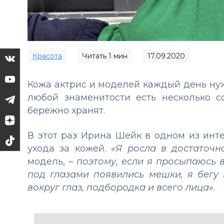
Красота
Читать
1
мин
17.09.2020
Кожа актрис и моделей каждый день нуж
любой знаменитости есть несколько с
бережно хранят.
В этот раз Ирина Шейк в одном из инт
ухода за кожей.
«Я росла в достаточн
модель, –
поэтому, если я просыпаюсь в
под глазами появились мешки, я бегу 
вокруг глаз, подбородка и всего лица».