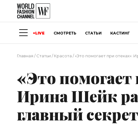
LIVE
СМОТРЕТЬ
СТАТЬИ
КАСТИНГ
Главная
/
Статьи
/
Красота
/
«Это помогает при отеках»: 
«Это помогает 
Ирина Шейк ра
главный секрет