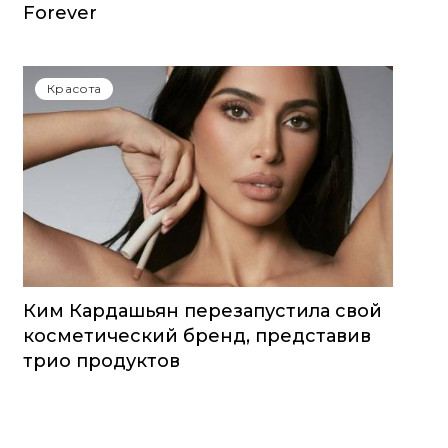
Forever
Красота
Ким Кардашьян перезапустила свой
косметический бренд, представив
трио продуктов