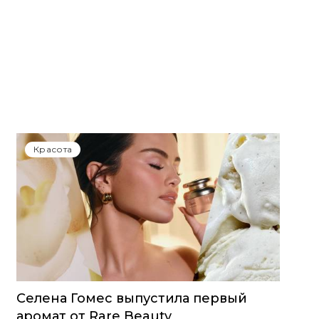
Красота
Селена Гомес выпустила первый
аромат от Rare Beauty