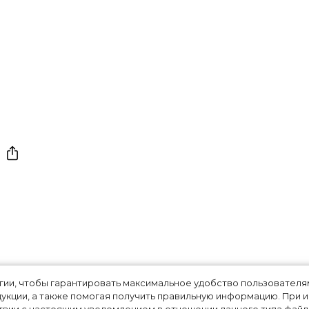
 раскрыла бьюти
огии, чтобы гарантировать максимальное удобство пользовате
укции, а также помогая получить правильную информацию. При 