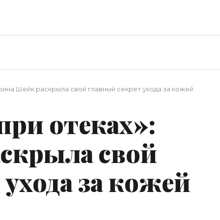
Ирина Шейк раскрыла свой главный секрет ухода за кожей
при отеках»:
скрыла свой
 ухода за кожей