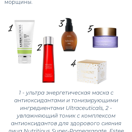
морщины.
1 - ультра энергетическая маска с
антиоксидантами и тонизирующими
ингредиентами Ultraceuticals, 2 -
увлажняющий тоник с комплексом
антиоксидантов для здорового сияния
лица Nutritious Super-Pomegranate, Estee