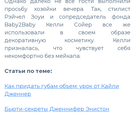
Однако далеко не все гости выполнили
просьбу хозяйки вечера. Так, стилист
Рэйчел Зоуи и сопредседатель фонда
Baby2Baby Келли Сойер все же
использовали в своем образе
декоративную косметику. Келли
призналась, что чувствует себя
некомфортно без мейкапа.
Статьи по теме:
Как придать губам объем: урок от Кайли
Дженнер
Бьюти-секреты Дженнифер Энистон