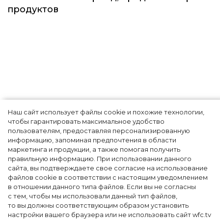
Красота
Наш сайт использует файлы cookie и похожие технологии,
чтобы гарантировать максимальное удобство
Ким Кардашьян перезапустила свой
пользователям, предоставляя персонализированную
информацию, запоминая предпочтения в области
косметический бренд, представив трио
маркетинга и продукции, а также помогая получить
продуктов
правильную информацию. При использовании данного
сайта, вы подтверждаете свое согласие на использование
файлов cookie в соответствии с настоящим уведомлением
в отношении данного типа файлов. Если вы не согласны
с тем, чтобы мы использовали данный тип файлов,
то вы должны соответствующим образом установить
настройки вашего браузера или не использовать сайт wfc.tv