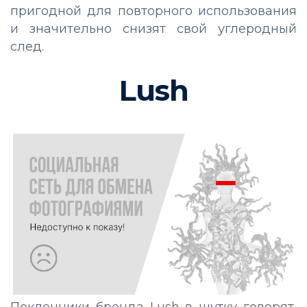
пригодной для повторного использования
и значительно снизят свой углеродный
след.
Lush
Поклонники бренда Lush в шутку говорят,