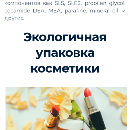
компонентов как SLS, SLES, propilen glycol,
cocamide DEA, MEA, parafine, mineral oil, и
других.
Экологичная
упаковка
косметики