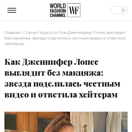
Главная
/
Статьи
/
Красота
/
Как Дженнифер Лопес выглядит
без макияжа: звезда поделилась честным видео и ответила
хейтерам
Как Дженнифер Лопес
выглядит без макияжа:
звезда поделилась честным
видео и ответила хейтерам