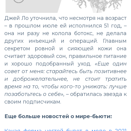
Джей Ло уточнила, что несмотря на возраст
–
в прошлом июле ей исполнился 51 год,
–
она ни разу не колола ботокс, не делала
других инъекций и операций. Главным
секретом ровной и сияющей кожи она
считает здоровый сон, правильное питание
и хорошо подобранный уход.
«Еще один
совет от меня: старайтесь быть позитивнее
и доброжелательнее, не стоит тратить
время на то, чтобы кого-то унижать: лучше
позаботьтесь о себе»,
–
обратилась звезда к
своим подписчикам.
Еще больше новостей о мире-бьюти:
Какая форма ногтей будет в моде в 2021