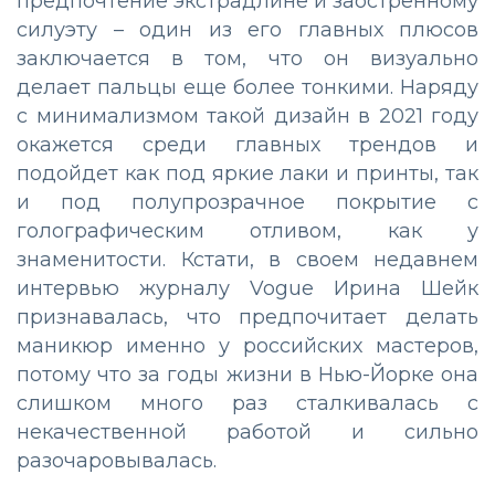
предпочтение экстрадлине и заостренному
силуэту – один из его главных плюсов
заключается в том, что он визуально
делает пальцы еще более тонкими. Наряду
с минимализмом такой дизайн в 2021 году
окажется среди главных трендов и
подойдет как под яркие лаки и принты, так
и под полупрозрачное покрытие с
голографическим отливом, как у
знаменитости. Кстати, в своем недавнем
интервью журналу Vogue Ирина Шейк
признавалась, что предпочитает делать
маникюр именно у российских мастеров,
потому что за годы жизни в Нью-Йорке она
слишком много раз сталкивалась с
некачественной работой и сильно
разочаровывалась.