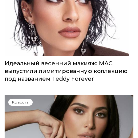
Селена Гомес выпустила первый аромат
от Rare Beauty
Красота