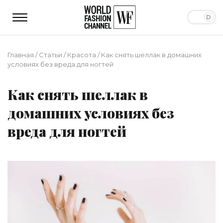
Главная
/
Статьи
/
Красота
/
Как снять шеллак в домашних
условиях без вреда для ногтей
Как снять шеллак в
домашних условиях без
вреда для ногтей