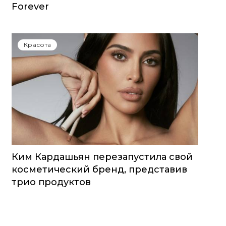
Forever
Красота
Ким Кардашьян перезапустила свой
косметический бренд, представив
трио продуктов