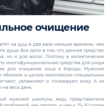
ильное очищение
атят на душ в два раза меньше времени, чем
ля душа. Все дело в том, что данное средство
а, но и для волос. Поэтому в косметических
ить многофункциональные средства для ухода
аже для очищения лица и бороды. Мужские
м объемом и целым комплексом специальных
ягчают, увлажняют и тонизируют кожу. А их
 на весь день.
ный мужской шампунь, ведь представители
 проблемой, как перхоть, а уже к 25–30 годам