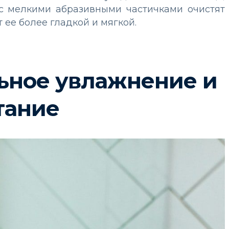
 с мелкими абразивными частичками очистят
 ее более гладкой и мягкой.
ьное увлажнение и
тание