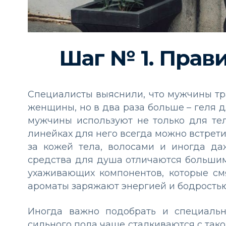
Шаг № 1. Прав
Специалисты выяснили, что мужчины тр
женщины, но в два раза больше – геля д
мужчины используют не только для тел
линейках для него всегда можно встрет
за кожей тела, волосами и иногда д
средства для душа отличаются больши
ухаживающих компонентов, которые см
ароматы заряжают энергией и бодростью
Иногда важно подобрать и специаль
сильного пола чаще сталкиваются с такой