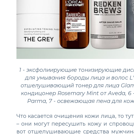
1 - эксфолиирующие тонизирующие диски
для умывания бороды лица и волос L'o
oтшелушивающий тонер для лица Glam
кондицонер Rosemary Mint от Aveda, 6
Parma, 7 - oсвежающая пена для кожи
Что касается очищения кожи лица, то ту
– они могут пересушить кожу и спровоц
вот отшелушивающие средства мужчинам