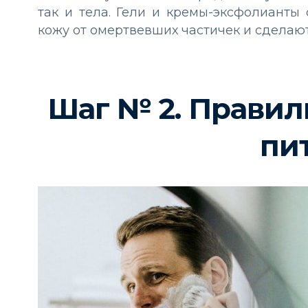
так и тела. Гели и кремы-эксфолианты
кожу от омертвевших частичек и сделают
Шаг № 2. Правил
пи