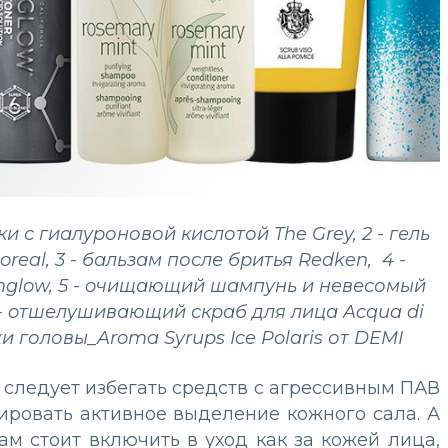
 с гиалуроновой кислотой The Grey, 2 - гель
real, 3 - бальзам после бритья Redken, 4 -
glow, 5 - oчищающий шампунь и невесомый
 - oтшелушивающий скраб для лица Acqua di
 головы_Aroma Syrups Ice Polaris от DEMI
т следует избегать средств с агрессивным ПАВ
ировать активное выделение кожного сала. А
 стоит включить в уход как за кожей лица,