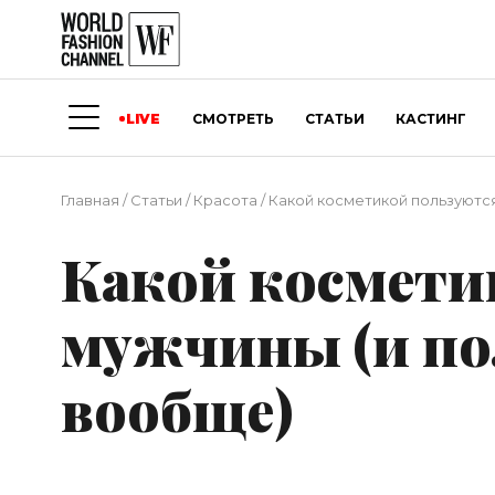
LIVE
СМОТРЕТЬ
СТАТЬИ
КАСТИНГ
Главная
/
Статьи
/
Красота
/
Какой косметикой пользуются
Какой космети
мужчины (и по
вообще)