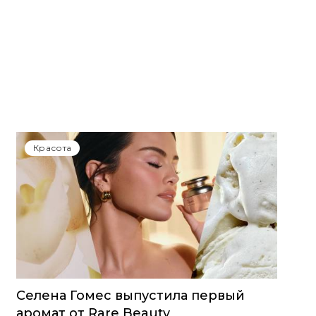
Красота
Селена Гомес выпустила первый
аромат от Rare Beauty