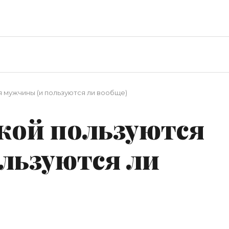
 мужчины (и пользуются ли вообще)
кой пользуются
льзуются ли