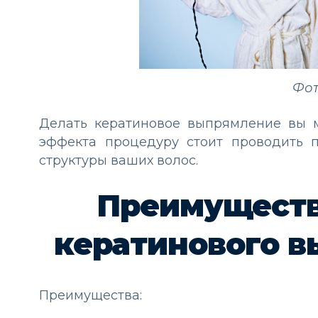
Фот
Делать кератиновое выпрямление вы 
эффекта процедуру стоит проводить п
структуры ваших волос.
Преимуществ
кератинового в
Преимущества: