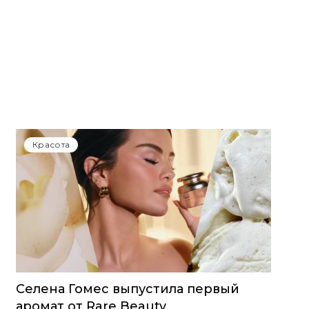
Красота
Селена Гомес выпустила первый
аромат от Rare Beauty