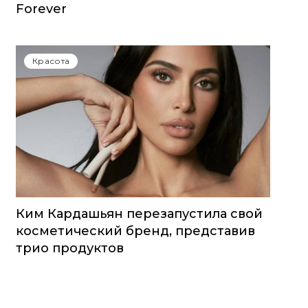
Forever
Красота
Ким Кардашьян перезапустила свой
косметический бренд, представив
трио продуктов