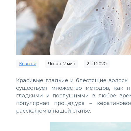
Красота
Читать
2
мин
21.11.2020
Красивые гладкие и блестящие волосы
существует множество методов, как 
гладкими и послушными в любое врем
популярная процедура – кератинов
расскажем в нашей статье.