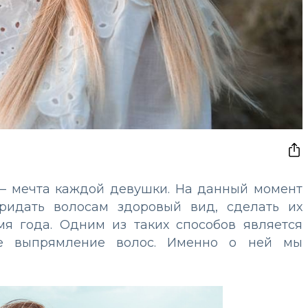
 – мечта каждой девушки. На данный момент
придать волосам здоровый вид, сделать их
я года. Одним из таких способов является
ое выпрямление волос. Именно о ней мы