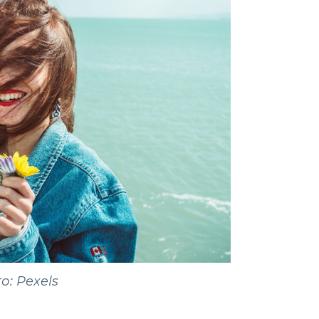
о: Pexels