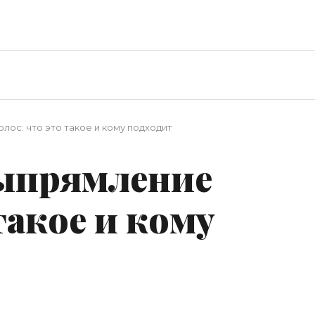
ос: что это такое и кому подходит
ыпрямление
такое и кому