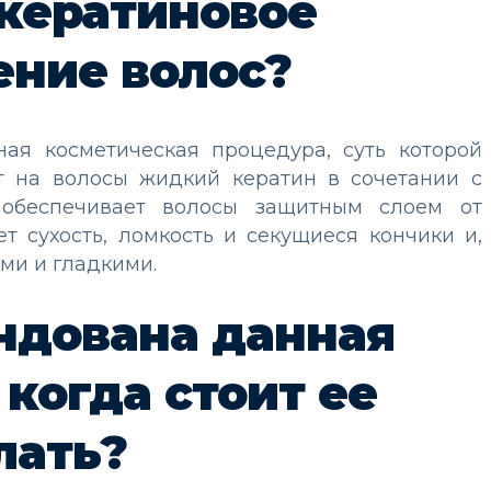
 кератиновое
ние волос?
ая косметическая процедура, суть которой
ит на волосы жидкий кератин в сочетании с
обеспечивает волосы защитным слоем от
 сухость, ломкость и секущиеся кончики и,
ми и гладкими.
ндована данная
когда стоит ее
лать?