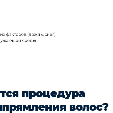
х факторов (дождь, снег)
кружающей среды
тся процедура
ыпрямления волос?