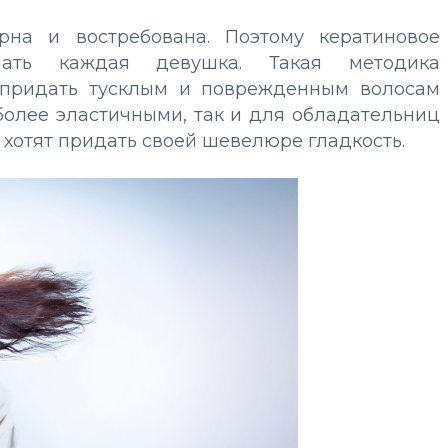
рна и востребована. Поэтому кератиновое
лать каждая девушка. Такая методика
т придать тусклым и поврежденным волосам
более эластичными, так и для обладательниц
 хотят придать своей шевелюре гладкость.