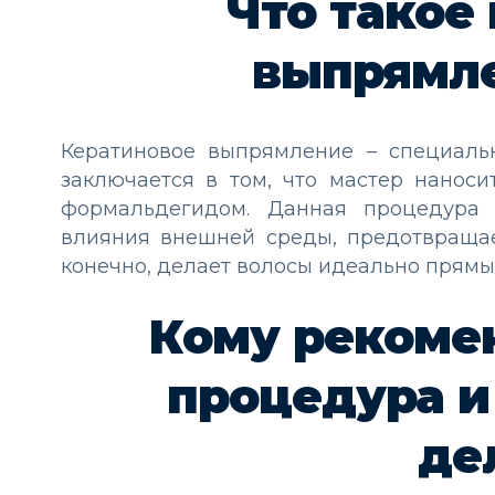
Что такое
выпрямле
Кератиновое выпрямление – специальн
заключается в том, что мастер нанос
формальдегидом. Данная процедура 
влияния внешней среды, предотвращает
конечно, делает волосы идеально прямы
Кому рекоме
процедура и 
де