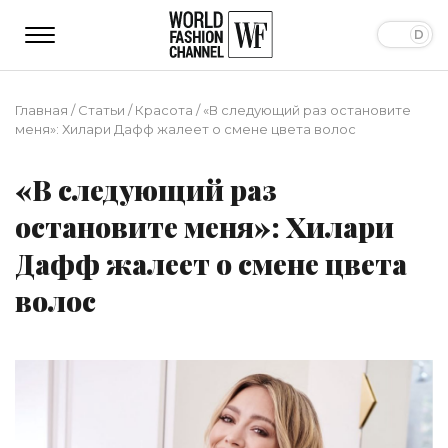
Главная
/
Статьи
/
Красота
/
«В следующий раз остановите
меня»: Хилари Дафф жалеет о смене цвета волос
«В следующий раз
остановите меня»: Хилари
Дафф жалеет о смене цвета
волос