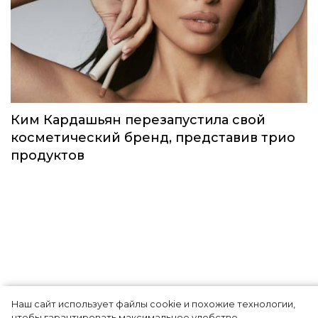
Идеальный весенний макияж: MAC
выпустили лимитированную коллекцию
под названием Teddy Forever
Красота
Наш сайт использует файлы cookie и похожие технологии,
чтобы гарантировать максимальное удобство