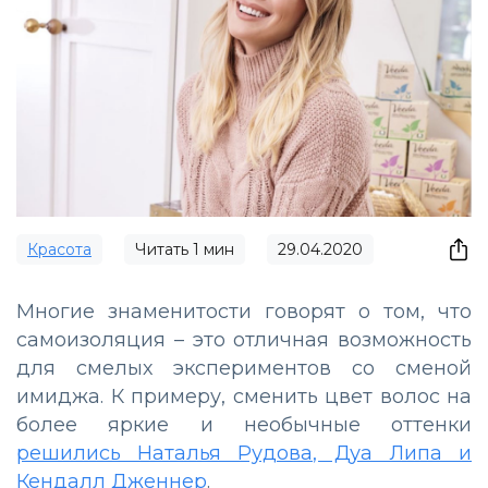
Красота
Читать
1
мин
29.04.2020
Многие знаменитости говорят о том, что
самоизоляция – это отличная возможность
для смелых экспериментов со сменой
имиджа. К примеру, сменить цвет волос на
более яркие и необычные оттенки
решились Наталья Рудова, Дуа Липа и
Кендалл Дженнер
.