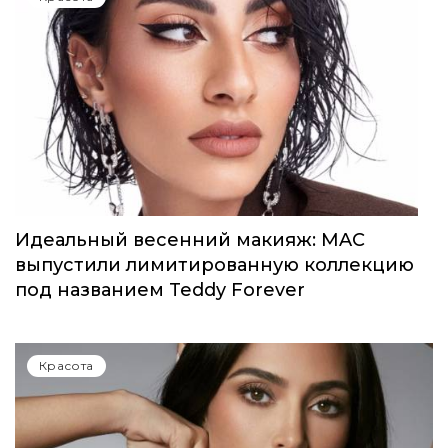
Селена Гомес выпустила первый аромат
от Rare Beauty
Красота