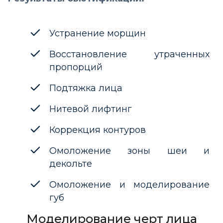
Устранение морщин
Восстановление утраченных
пропорций
Подтяжка лица
Нитевой лифтинг
Коррекция контуров
Омоложение зоны шеи и
декольте
Омоложение и моделирование
губ
Моделирование черт лица