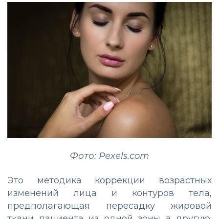
Фото: Pexels.com
Это методика коррекции возрастных
изменений лица и контуров тела,
предполагающая пересадку жировой
ткани пациента из одной зоны в другую.